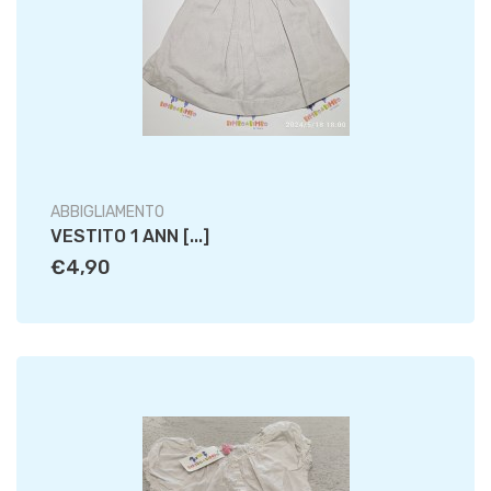
ABBIGLIAMENTO
VESTITO 1 ANN [...]
€4,90