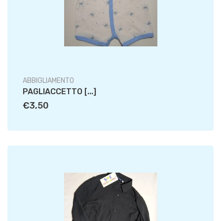
ABBIGLIAMENTO
PAGLIACCETTO [...]
€3,50