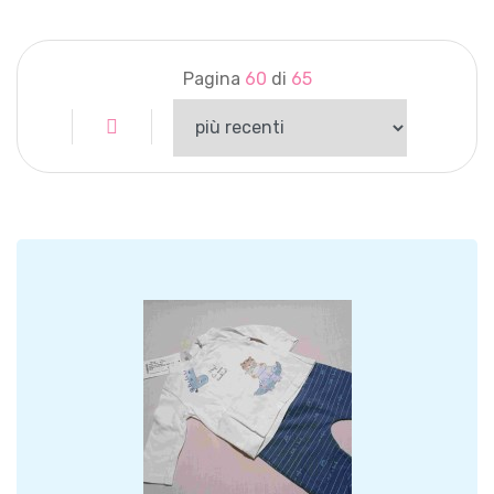
Pagina
60
di
65