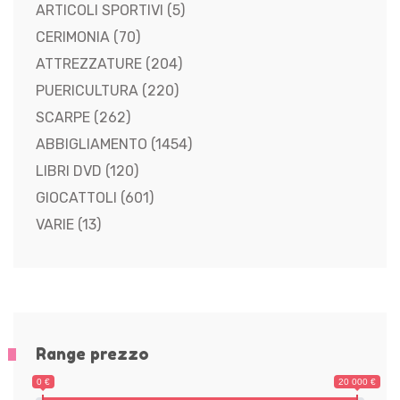
ARTICOLI SPORTIVI
(5)
CERIMONIA
(70)
ATTREZZATURE
(204)
PUERICULTURA
(220)
SCARPE
(262)
ABBIGLIAMENTO
(1454)
LIBRI DVD
(120)
GIOCATTOLI
(601)
VARIE
(13)
Range prezzo
0 €
20 000 €