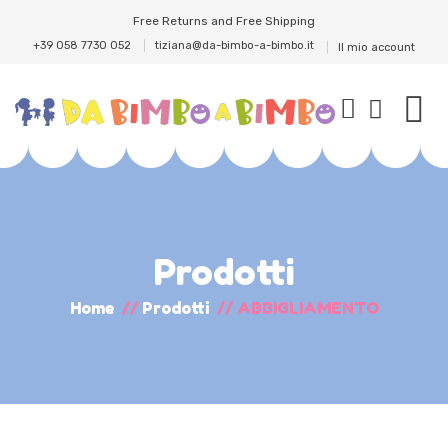
Free Returns and Free Shipping
+39 058 7730 052
tiziana@da-bimbo-a-bimbo.it
Il mio account
Prodotti
Home
//
Prodotti
//
ABBIGLIAMENTO