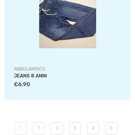
ABBIGLIAMENTO
JEANS 8 ANNI
€6,90
1
2
3
4
5