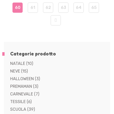
60
61
62
63
64
65
Categorie prodotto
NATALE
(10)
NEVE
(15)
HALLOWEEN
(3)
PREMAMAN
(3)
CARNEVALE
(7)
TESSILE
(6)
SCUOLA
(39)