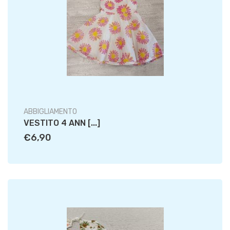
ABBIGLIAMENTO
VESTITO 4 ANN [...]
€6,90