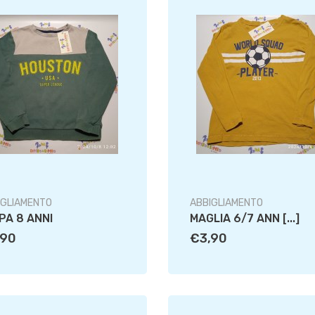
IGLIAMENTO
ABBIGLIAMENTO
PA 8 ANNI
MAGLIA 6/7 ANN [...]
,90
€3,90