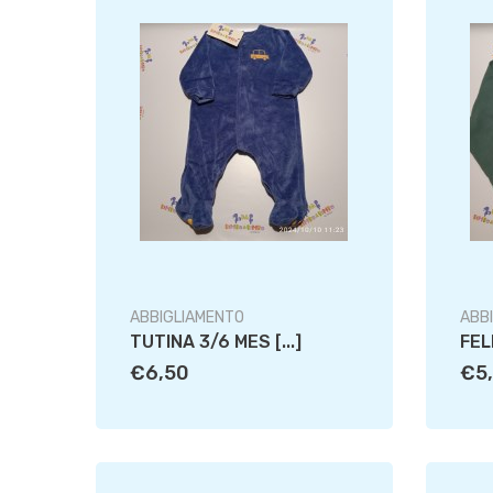
ABBIGLIAMENTO
ABB
TUTINA 3/6 MES [...]
FEL
€6,50
€5