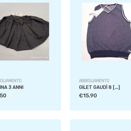
IGLIAMENTO
ABBIGLIAMENTO
NA 3 ANNI
GILET GAUDÌ 8 [...]
,50
€15,90