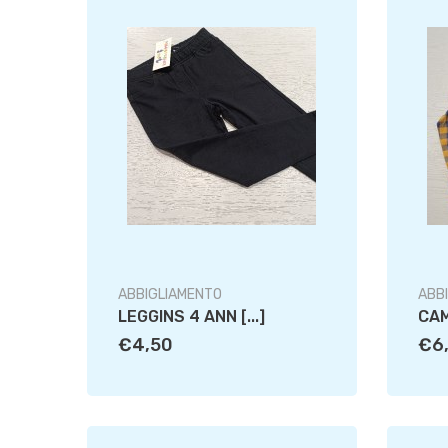
ABBIGLIAMENTO
ABB
LEGGINS 4 ANN [...]
CAM
€4,50
€6