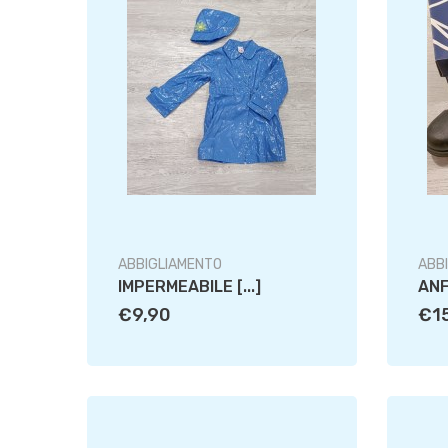
ABBIGLIAMENTO
ABB
IMPERMEABILE [...]
ANF
€9,90
€1