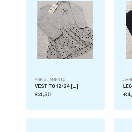
ABBIGLIAMENTO
ABB
VESTITO 12/24 [...]
LEG
€4,50
€4