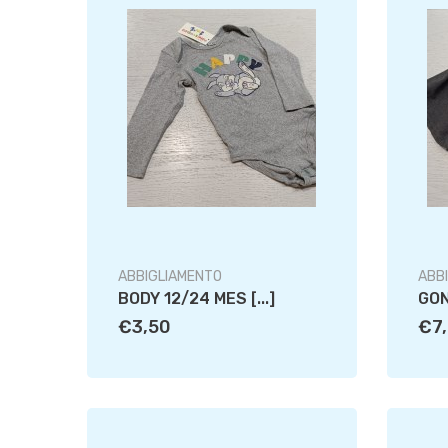
ABBIGLIAMENTO
ABB
BODY 12/24 MES [...]
GON
€3,50
€7