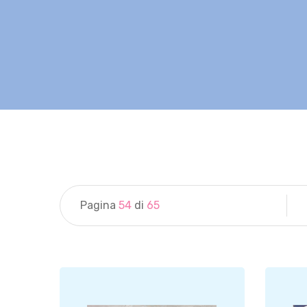
Pagina
54
di
65