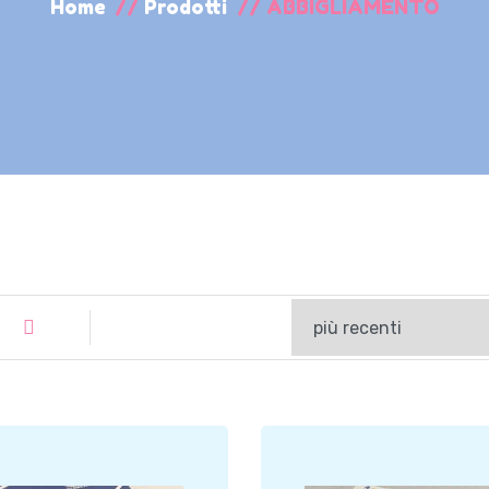
Home
//
Prodotti
//
ABBIGLIAMENTO