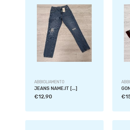
ABBIGLIAMENTO
ABB
JEANS NAME.IT [...]
GON
€12,90
€1