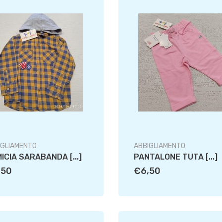
IGLIAMENTO
ABBIGLIAMENTO
ICIA SARABANDA [...]
PANTALONE TUTA [...]
,50
€6,50