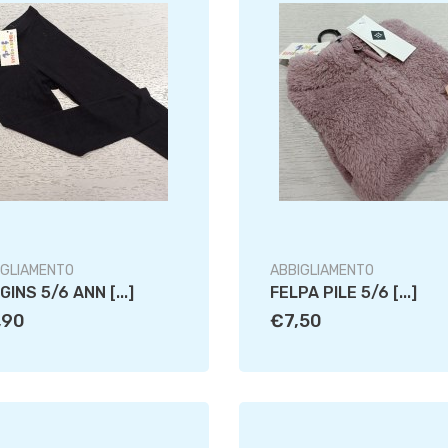
IGLIAMENTO
ABBIGLIAMENTO
GINS 5/6 ANN [...]
FELPA PILE 5/6 [...]
,90
€7,50