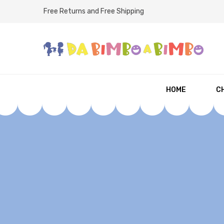
Free Returns and Free Shipping
HOME
CH