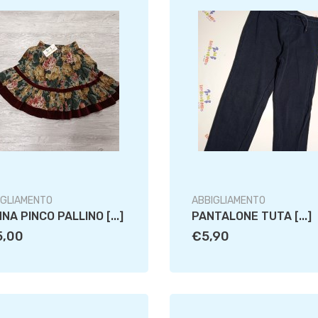
IGLIAMENTO
ABBIGLIAMENTO
NA PINCO PALLINO [...]
PANTALONE TUTA [...]
5,00
€5,90