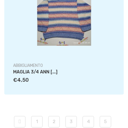
ABBIGLIAMENTO
MAGLIA 3/4 ANN [...]
€4,50
1
2
3
4
5