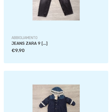
ABBIGLIAMENTO
JEANS ZARA 9 [...]
€9,90