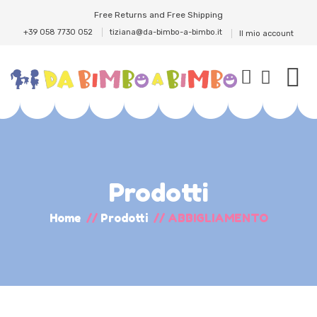
Free Returns and Free Shipping
+39 058 7730 052
tiziana@da-bimbo-a-bimbo.it
Il mio account
Prodotti
Home
//
Prodotti
//
ABBIGLIAMENTO