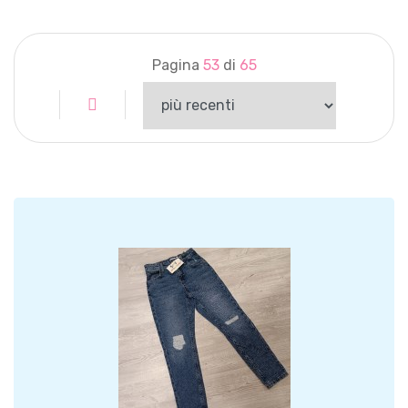
Pagina
53
di
65