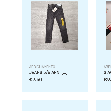
ABBIGLIAMENTO
ABB
JEANS 5/6 ANNI [...]
GIA
€7,50
€9