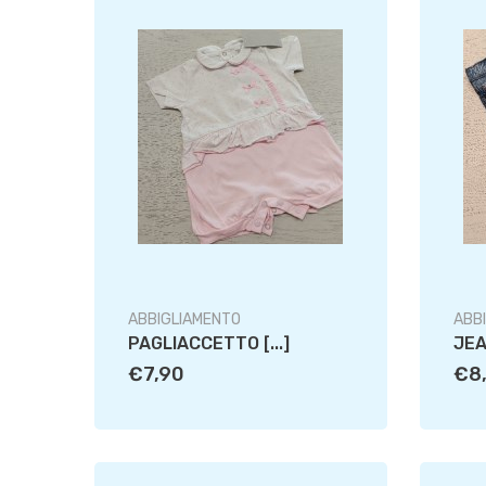
ABBIGLIAMENTO
ABB
PAGLIACCETTO [...]
JEA
€7,90
€8