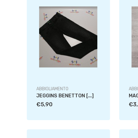
ABBIGLIAMENTO
ABB
JEGGINS BENETTON [...]
MAG
€5,90
€3