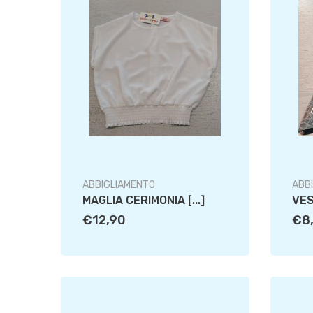
ABBIGLIAMENTO
ABB
MAGLIA CERIMONIA [...]
VES
€12,90
€8