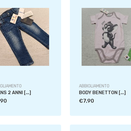
IGLIAMENTO
ABBIGLIAMENTO
NS 2 ANNI [...]
BODY BENETTON [...]
,90
€7,90