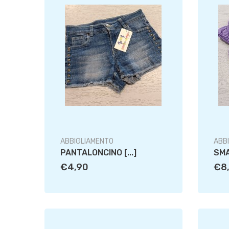
ABBIGLIAMENTO
ABB
PANTALONCINO [...]
SMA
€4,90
€8