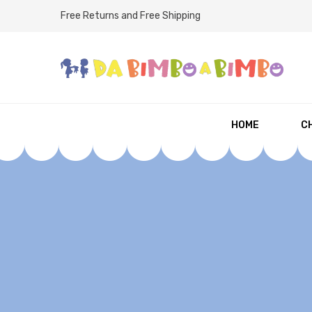
Free Returns and Free Shipping
HOME
CH