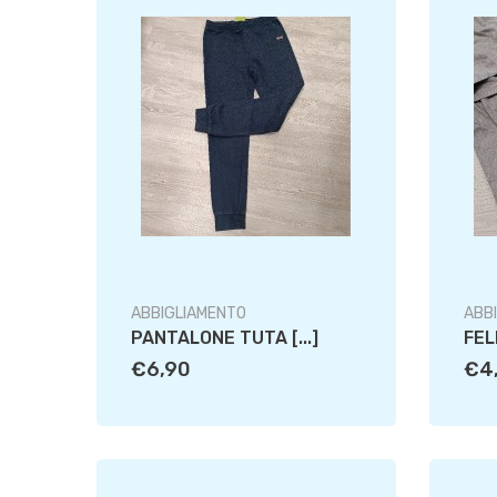
ABBIGLIAMENTO
ABB
PANTALONE TUTA [...]
FEL
€6,90
€4