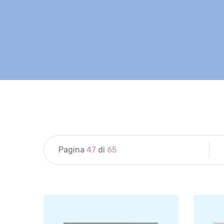
Pagina
47
di
65