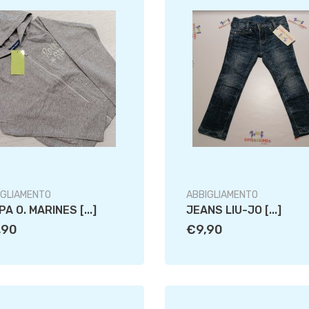
IGLIAMENTO
ABBIGLIAMENTO
PA O. MARINES [...]
JEANS LIU-JO [...]
,90
€9,90