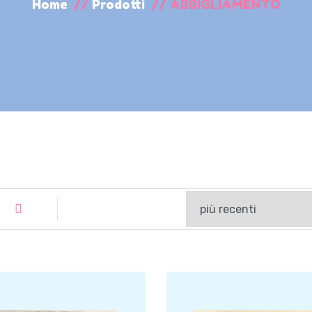
Home
//
Prodotti
//
ABBIGLIAMENTO