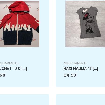
IGLIAMENTO
ABBIGLIAMENTO
CCHETTO O [...]
MAXI MAGLIA 13 [...]
,90
€4,50