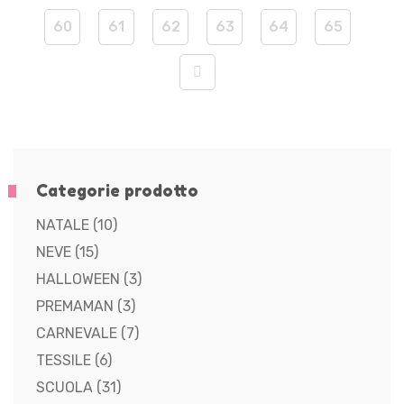
60
61
62
63
64
65
Categorie prodotto
NATALE
(10)
NEVE
(15)
HALLOWEEN
(3)
PREMAMAN
(3)
CARNEVALE
(7)
TESSILE
(6)
SCUOLA
(31)