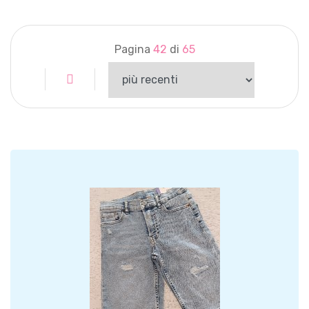
Pagina
42
di
65