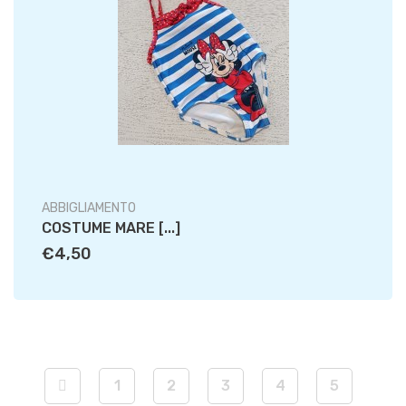
ABBIGLIAMENTO
COSTUME MARE [...]
€4,50
1
2
3
4
5