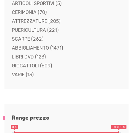
ARTICOLI SPORTIVI
(5)
CERIMONIA
(70)
ATTREZZATURE
(205)
PUERICULTURA
(221)
SCARPE
(262)
ABBIGLIAMENTO
(1471)
LIBRI DVD
(123)
GIOCATTOLI
(609)
VARIE
(13)
Range prezzo
0 €
20 000 €