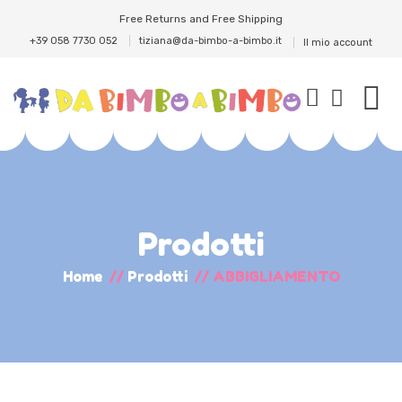
Free Returns and Free Shipping
+39 058 7730 052
tiziana@da-bimbo-a-bimbo.it
Il mio account
Prodotti
Home
//
Prodotti
//
ABBIGLIAMENTO