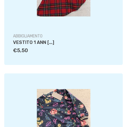
ABBIGLIAMENTO
VESTITO 1 ANN [...]
€5,50