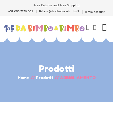
Free Returns and Free Shipping
+39 058 7730 052
tiziana@da-bimbo-a-bimbo.it
Il mio account
Prodotti
Home
//
Prodotti
//
ABBIGLIAMENTO