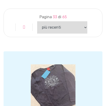
Pagina
33
di
65