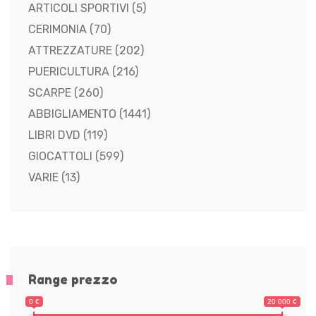
ARTICOLI SPORTIVI
(5)
CERIMONIA
(70)
ATTREZZATURE
(202)
PUERICULTURA
(216)
SCARPE
(260)
ABBIGLIAMENTO
(1441)
LIBRI DVD
(119)
GIOCATTOLI
(599)
VARIE
(13)
Range prezzo
0 €
20 000 €