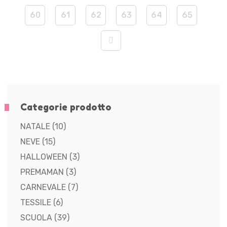
60
61
62
63
64
65
Categorie prodotto
NATALE
(10)
NEVE
(15)
HALLOWEEN
(3)
PREMAMAN
(3)
CARNEVALE
(7)
TESSILE
(6)
SCUOLA
(39)