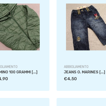
IGLIAMENTO
ABBIGLIAMENTO
MINO 100 GRAMMI [...]
JEANS O. MARINES [...]
4,90
€4,50