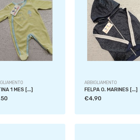
IGLIAMENTO
ABBIGLIAMENTO
NA 1 MES [...]
FELPA O. MARINES [...]
,50
€4,90