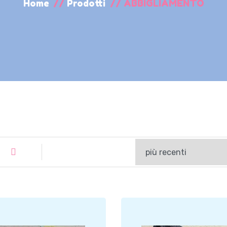
Home
//
Prodotti
//
ABBIGLIAMENTO