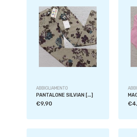
ABBIGLIAMENTO
ABB
PANTALONE SILVIAN [...]
MAG
€9,90
€4