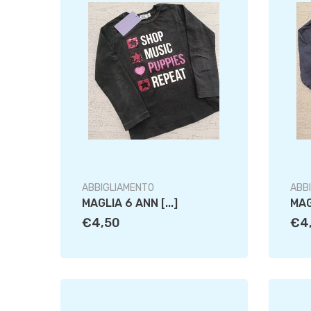
ABBIGLIAMENTO
ABB
MAGLIA 6 ANN [...]
MAG
€4,50
€4