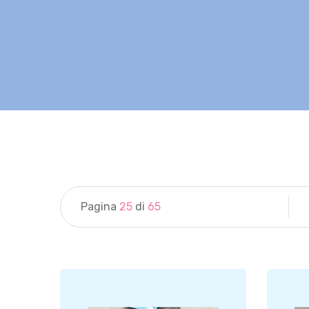
Pagina
25
di
65