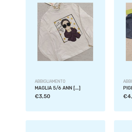
ABBIGLIAMENTO
ABB
MAGLIA 5/6 ANN [...]
PIG
€3,50
€4