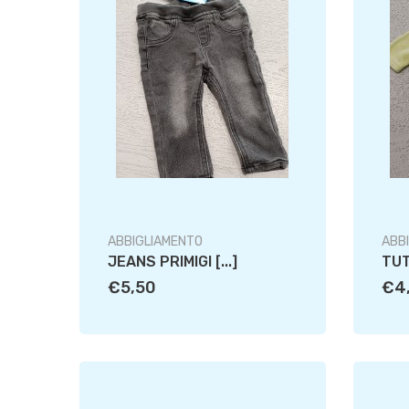
ABBIGLIAMENTO
ABB
JEANS PRIMIGI [...]
TUTI
€5,50
€4