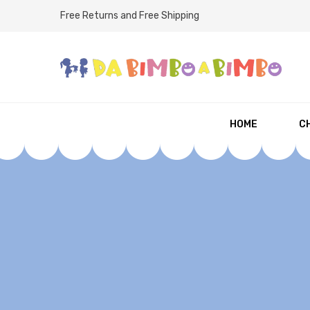
Free Returns and Free Shipping
HOME
CH