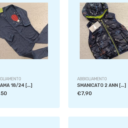
IGLIAMENTO
ABBIGLIAMENTO
IAMA 18/24 [...]
SMANICATO 2 ANN [...]
,50
€7,90