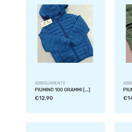
ABBIGLIAMENTO
ABB
PIUMINO 100 GRAMMI [...]
PIU
€12,90
€1