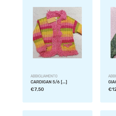
ABBIGLIAMENTO
ABB
CARDIGAN 5/6 [...]
GIA
€7,50
€1