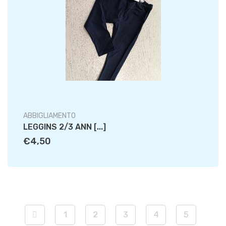
ABBIGLIAMENTO
LEGGINS 2/3 ANN [...]
€4,50
1
2
3
4
5