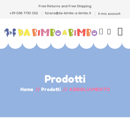
Free Returns and Free Shipping
+39 058 7730 052
tiziana@da-bimbo-a-bimbo.it
Il mio account
Prodotti
Home
//
Prodotti
//
ABBIGLIAMENTO