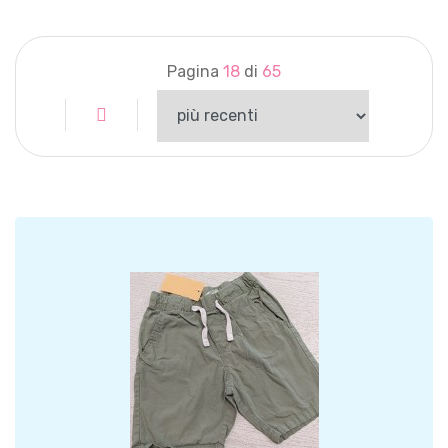
Pagina
18
di
65