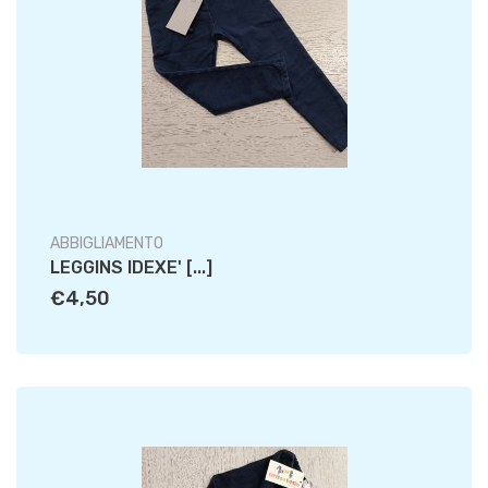
ABBIGLIAMENTO
LEGGINS IDEXE' [...]
€4,50