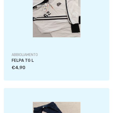
ABBIGLIAMENTO
FELPA TG L
€4,90