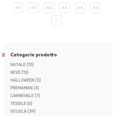
60
61
62
63
64
65
Categorie prodotto
NATALE
(10)
NEVE
(15)
HALLOWEEN
(3)
PREMAMAN
(3)
CARNEVALE
(7)
TESSILE
(6)
SCUOLA
(39)