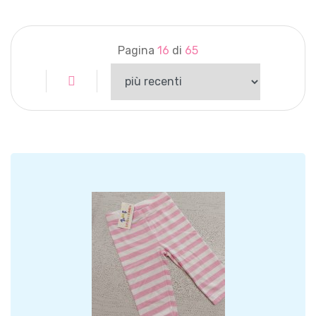
Pagina
16
di
65