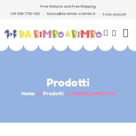
Free Returns and Free Shipping
+39 058 7730 052
tiziana@da-bimbo-a-bimbo.it
Il mio account
Prodotti
Home
//
Prodotti
//
ABBIGLIAMENTO