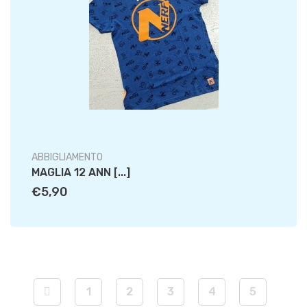
ABBIGLIAMENTO
MAGLIA 12 ANN [...]
€5,90
1
2
3
4
5