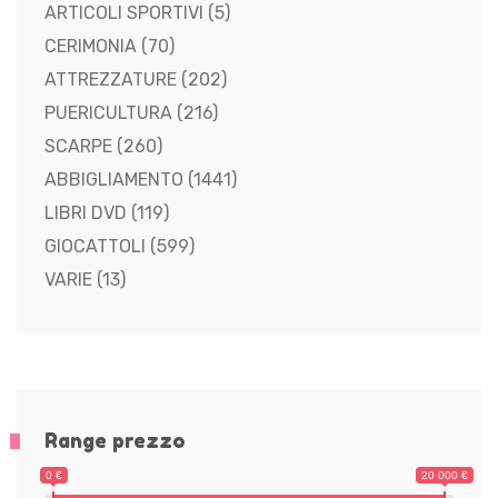
ARTICOLI SPORTIVI
(5)
CERIMONIA
(70)
ATTREZZATURE
(202)
PUERICULTURA
(216)
SCARPE
(260)
ABBIGLIAMENTO
(1441)
LIBRI DVD
(119)
GIOCATTOLI
(599)
VARIE
(13)
Range prezzo
0 €
20 000 €