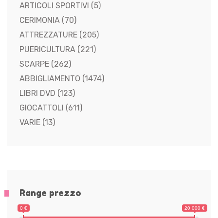
ARTICOLI SPORTIVI
(5)
CERIMONIA
(70)
ATTREZZATURE
(205)
PUERICULTURA
(221)
SCARPE
(262)
ABBIGLIAMENTO
(1474)
LIBRI DVD
(123)
GIOCATTOLI
(611)
VARIE
(13)
Range prezzo
0 €
20 000 €