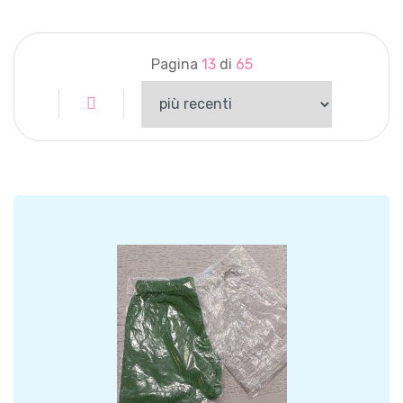
Pagina
13
di
65