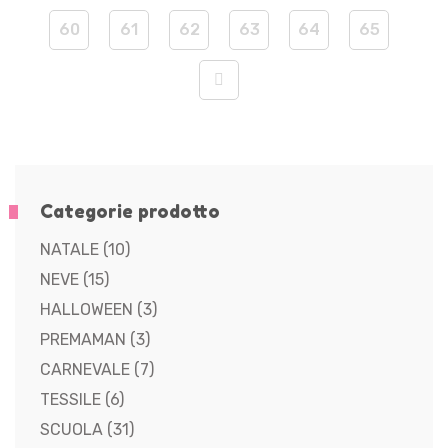
60
61
62
63
64
65
Categorie prodotto
NATALE
(10)
NEVE
(15)
HALLOWEEN
(3)
PREMAMAN
(3)
CARNEVALE
(7)
TESSILE
(6)
SCUOLA
(31)