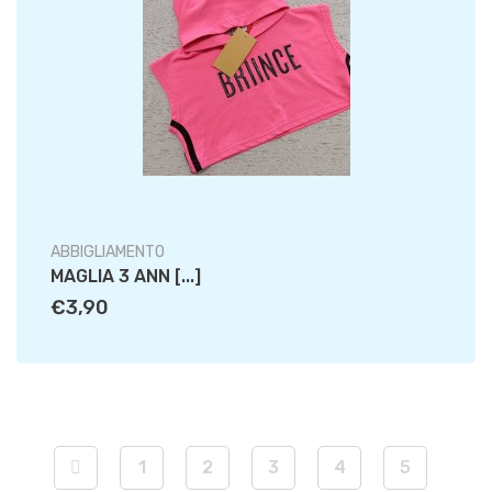
ABBIGLIAMENTO
MAGLIA 3 ANN [...]
€3,90
1
2
3
4
5