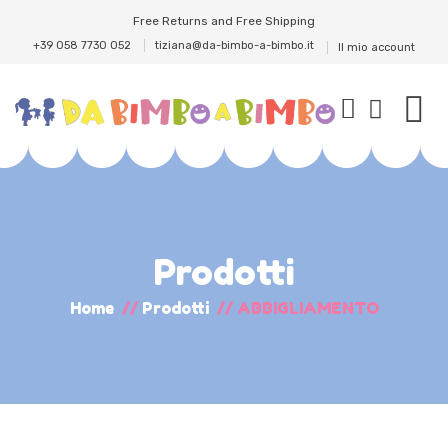
Free Returns and Free Shipping
+39 058 7730 052
tiziana@da-bimbo-a-bimbo.it
Il mio account
Prodotti
Home
//
Prodotti
//
ABBIGLIAMENTO